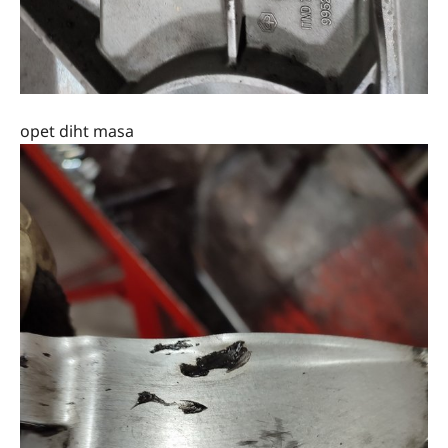
opet diht masa