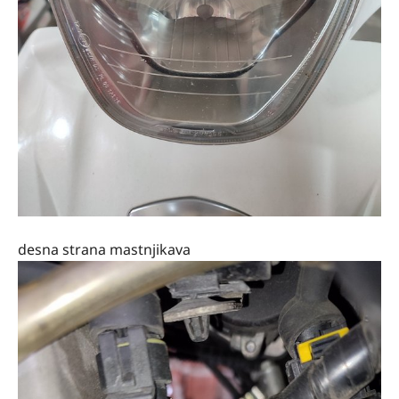
desna strana mastnjikava