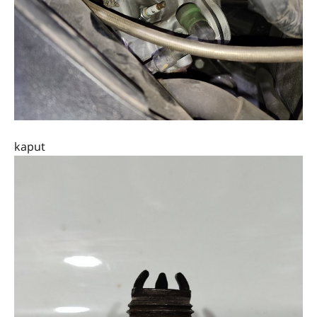
kaput