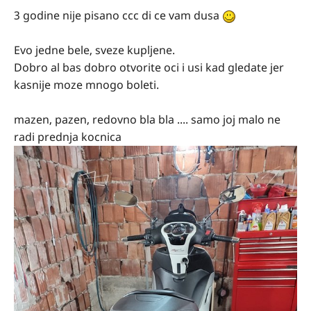
3 godine nije pisano ccc di ce vam dusa
Evo jedne bele, sveze kupljene.
Dobro al bas dobro otvorite oci i usi kad gledate jer
kasnije moze mnogo boleti.
mazen, pazen, redovno bla bla .... samo joj malo ne
radi prednja kocnica