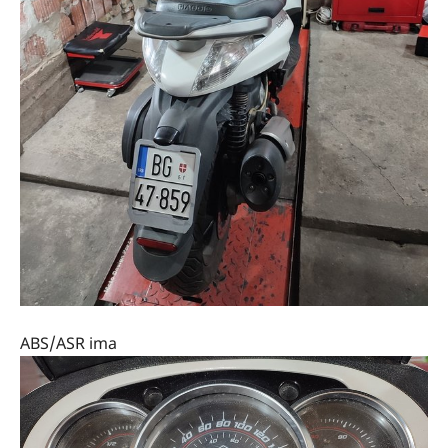
ABS/ASR ima