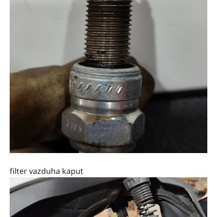
filter vazduha kaput