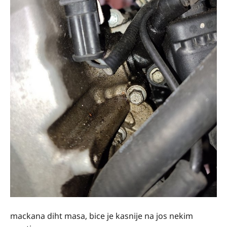
mackana diht masa, bice je kasnije na jos nekim