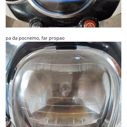
pa da pocnemo, far propao