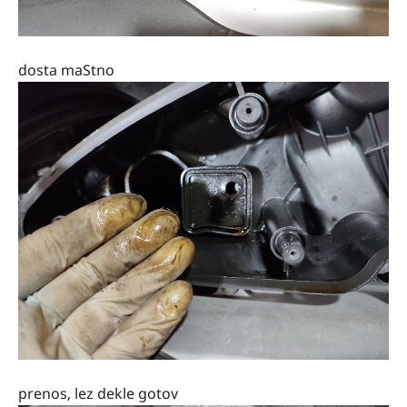
dosta maStno
prenos, lez dekle gotov