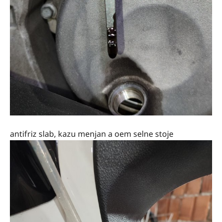
antifriz slab, kazu menjan a oem selne stoje