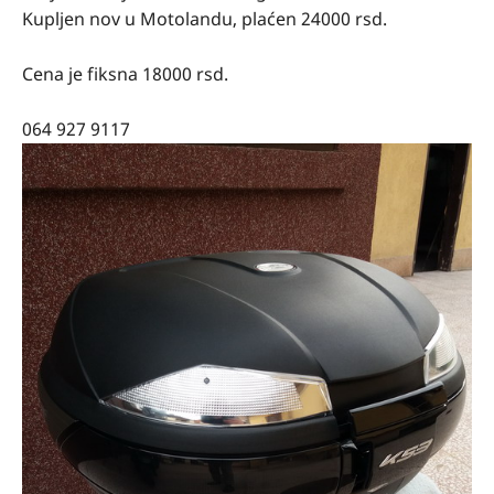
Kupljen nov u Motolandu, plaćen 24000 rsd.
Cena je fiksna 18000 rsd.
064 927 9117