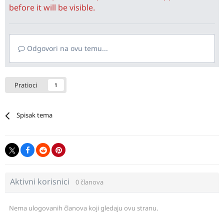
before it will be visible.
Odgovori na ovu temu...
Pratioci
1
Spisak tema
Aktivni korisnici
0 članova
Nema ulogovanih članova koji gledaju ovu stranu.