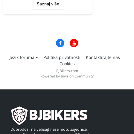
Saznaj više
Jezik foruma
Politika privatnosti
Kontaktirajte nas
Cookies
BJBikers.com
Powered by Invision Community
Dobrodošli na vebsajt naše moto zajednice,