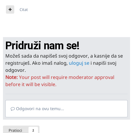
Citat
Pridruži nam se!
Možeš sada da napišeš svoj odgovor, a kasnije da se
registruješ. Ako imaš nalog,
uloguj se
i napiši svoj
odgovor.
Note:
Your post will require moderator approval
before it will be visible.
Odgovori na ovu temu...
Pratioci
2