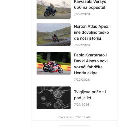
Kawasaki Versys
650 na popustu!
7/24/2026
Norton Atlas Apex:
ime dovoljno teško
da nosi istoriju
7/22/2026
Fabio Kvartararo i
David Alonso novi
vozači fabričke
Honda ekipe
7/22/2026
Tvigijeve priče – I
pad je let
7/21/2026
Osveženo u 7:00:17 AM