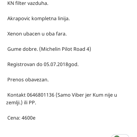
KN filter vazduha.
Akrapovic kompletna linija.
Xenon ubacen u oba fara.
Gume dobre. (Michelin Pilot Road 4)
Registrovan do 05.07.2018god.
Prenos obavezan.
Kontakt 0646801136 (Samo Viber jer Kum nije u
zemlji.) ili PP.
Cena: 4600e