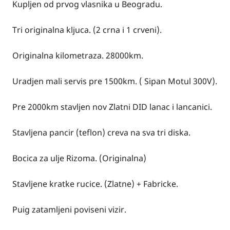
Kupljen od prvog vlasnika u Beogradu.
Tri originalna kljuca. (2 crna i 1 crveni).
Originalna kilometraza. 28000km.
Uradjen mali servis pre 1500km. ( Sipan Motul 300V).
Pre 2000km stavljen nov Zlatni DID lanac i lancanici.
Stavljena pancir (teflon) creva na sva tri diska.
Bocica za ulje Rizoma. (Originalna)
Stavljene kratke rucice. (Zlatne) + Fabricke.
Puig zatamljeni poviseni vizir.