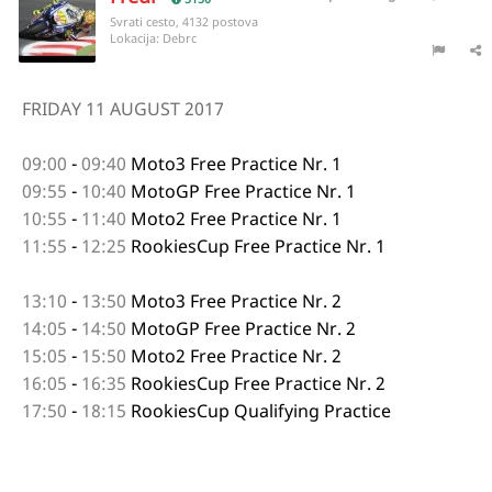
Svrati cesto, 4132 postova
Lokacija:
Debrc
FRIDAY 11
AUGUST 2017
09:00
-
09:40
Moto3
Free Practice Nr. 1
09:55
-
10:40
MotoGP
Free Practice Nr. 1
10:55
-
11:40
Moto2
Free Practice Nr. 1
11:55
-
12:25
RookiesCup
Free Practice Nr. 1
13:10
-
13:50
Moto3
Free Practice Nr. 2
14:05
-
14:50
MotoGP
Free Practice Nr. 2
15:05
-
15:50
Moto2
Free Practice Nr. 2
16:05
-
16:35
RookiesCup
Free Practice Nr. 2
17:50
-
18:15
RookiesCup
Qualifying Practice