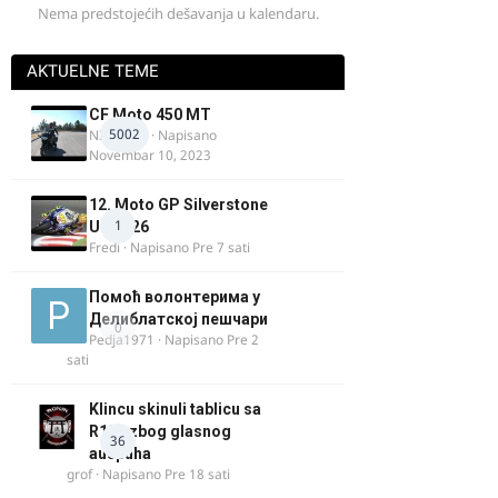
Nema predstojećih dešavanja u kalendaru.
AKTUELNE TEME
CF Moto 450 MT
5002
NIKOLA 1
· Napisano
Novembar 10, 2023
12. Moto GP Silverstone
1
UK 2026
Fredi
· Napisano
Pre 7 sati
Помоћ волонтерима у
Делиблатској пешчари
0
Pedja1971
· Napisano
Pre 2
sati
Klincu skinuli tablicu sa
R125 zbog glasnog
36
auspuha
grof
· Napisano
Pre 18 sati