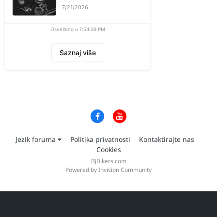
7/21/2026
Osveženo u 1:54:39 PM
Saznaj više
Jezik foruma
Politika privatnosti
Kontaktirajte nas
Cookies
BJBikers.com
Powered by Invision Community