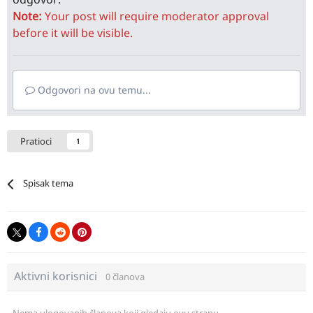
Note:
Your post will require moderator approval
before it will be visible.
Odgovori na ovu temu...
Pratioci
1
Spisak tema
Aktivni korisnici
0 članova