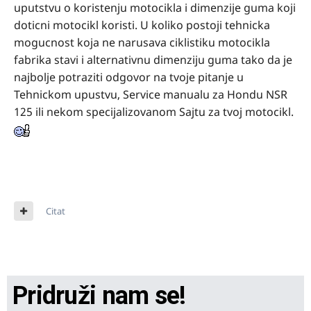
uputstvu o koristenju motocikla i dimenzije guma koji
doticni motocikl koristi. U koliko postoji tehnicka
mogucnost koja ne narusava ciklistiku motocikla
fabrika stavi i alternativnu dimenziju guma tako da je
najbolje potraziti odgovor na tvoje pitanje u
Tehnickom upustvu, Service manualu za Hondu NSR
125 ili nekom specijalizovanom Sajtu za tvoj motocikl.
Citat
Pridruži nam se!