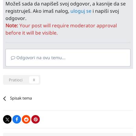
Možeš sada da napišeš svoj odgovor, a kasnije da se
registruješ. Ako imaš nalog,
uloguj se
i napiši svoj
odgovor.
Note:
Your post will require moderator approval
before it will be visible.
Odgovori na ovu temu...
Pratioci
0
Spisak tema