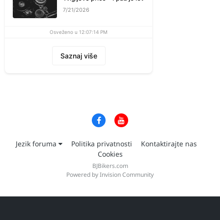
7/21/2026
Osveženo u 12:07:14 PM
Saznaj više
Jezik foruma
Politika privatnosti
Kontaktirajte nas
Cookies
BJBikers.com
Powered by Invision Community