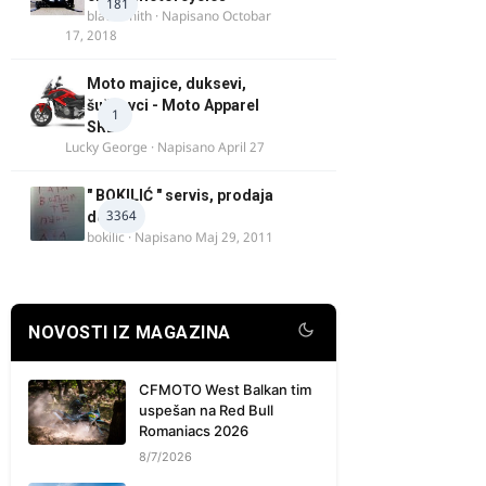
181
blacksmith
· Napisano
Octobar
17, 2018
Moto majice, duksevi,
šuškavci - Moto Apparel
1
SRB
Lucky George
· Napisano
April 27
" BOKILIĆ " servis, prodaja
3364
delova
bokilic
· Napisano
Maj 29, 2011
NOVOSTI IZ MAGAZINA
CFMOTO West Balkan tim
uspešan na Red Bull
Romaniacs 2026
8/7/2026