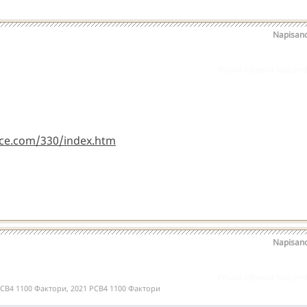
Napisan
Prijavi odgovor kao pr
rce.com/330/index.htm
Napisan
Prijavi odgovor kao pr
20 РСВ4 1100 Фактори, 2021 РСВ4 1100 Фактори