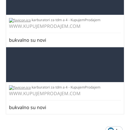
karburatori za tdm a 4 - KupujemProdajem
WWW.KUPUJEMPRODAJEM.COM
bukvalno su novi
karburatori za tdm a 4 - KupujemProdajem
WWW.KUPUJEMPRODAJEM.COM
bukvalno su novi