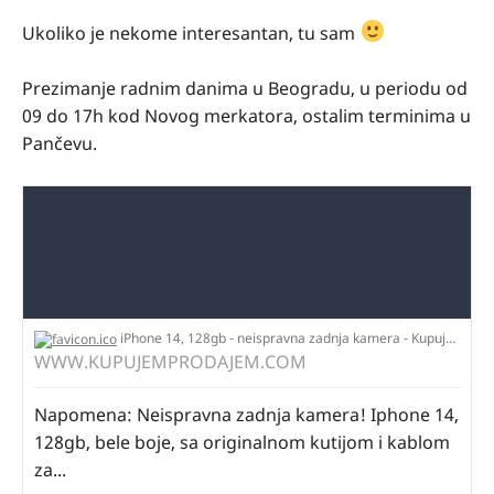
Ukoliko je nekome interesantan, tu sam
Prezimanje radnim danima u Beogradu, u periodu od
09 do 17h kod Novog merkatora, ostalim terminima u
Pančevu.
iPhone 14, 128gb - neispravna zadnja kamera - KupujemProdajem
WWW.KUPUJEMPRODAJEM.COM
Napomena: Neispravna zadnja kamera! Iphone 14,
128gb, bele boje, sa originalnom kutijom i kablom
za...