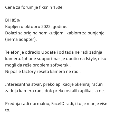
Cena za forum je fiksnih 150e.
BH 85%
Kupljen u oktobru 2022. godine.
Dolazi sa originalnom kutijom i kablom za punjenje
(nema adapter).
Telefon je odradio Update i od tada ne radi zadnja
kamera. Iphone support nas je uputio na Istyle, nisu
mogli da reše problem softverski.
Ni posle factory reseta kamera ne radi.
Interesantna stvar, preko aplikacije Skeniraj račun
zadnja kamera radi, dok preko ostalih aplikacija ne.
Prednja radi normalno, FaceID radi, i to je manje više
to.