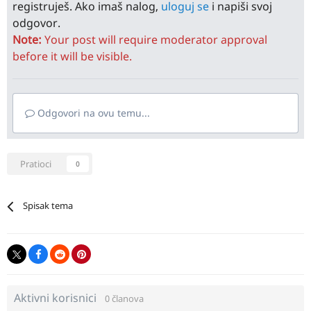
registruješ. Ako imaš nalog,
uloguj se
i napiši svoj
odgovor.
Note:
Your post will require moderator approval
before it will be visible.
Odgovori na ovu temu...
Pratioci
0
Spisak tema
Aktivni korisnici
0 članova