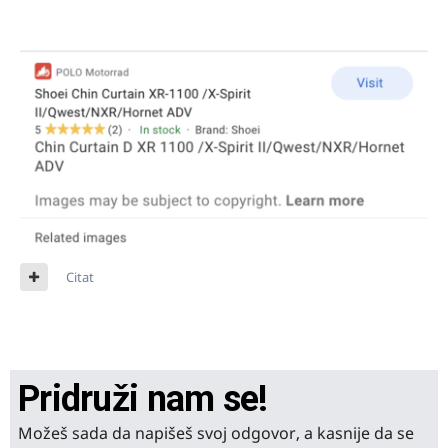
Citat
Pridruži nam se!
Možeš sada da napišeš svoj odgovor, a kasnije da se