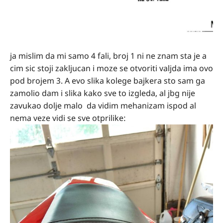
ja mislim da mi samo 4 fali, broj 1 ni ne znam sta je a
cim sic stoji zakljucan i moze se otvoriti valjda ima ovo
pod brojem 3. A evo slika kolege bajkera sto sam ga
zamolio dam i slika kako sve to izgleda, al jbg nije
zavukao dolje malo da vidim mehanizam ispod al
nema veze vidi se sve otprilike: