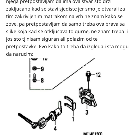
njega pretpostavljam da ima ova stvar sto drzi
zakljucano kad se stavi sjediste jer smo je otvarali za
tim zakrivljenim matrakom na vrh ne znam kako se
zove, pa pretpostavljam da samo treba ova brava sa
slike koja kad se otkljucava to gurne, ne znam treba li
jos sto tj nisam siguran ali polazim od te
pretpostavke. Evo kako to treba da izgleda i sta mogu
da narucim: