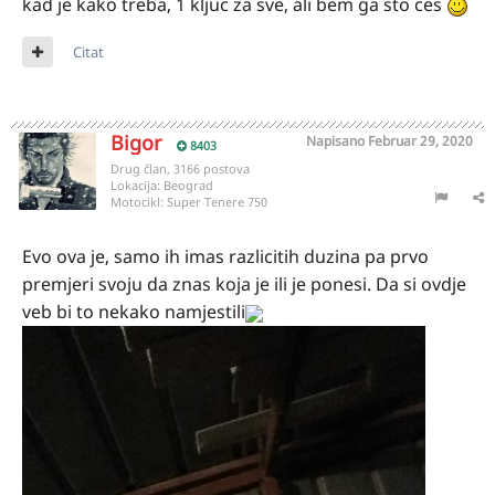
kad je kako treba, 1 kljuc za sve, ali bem ga sto ces
Citat
Bigor
Napisano
Februar 29, 2020
8403
Drug član, 3166 postova
Lokacija:
Beograd
Motocikl:
Super Tenere 750
Evo ova je, samo ih imas razlicitih duzina pa prvo
premjeri svoju da znas koja je ili je ponesi. Da si ovdje
veb bi to nekako namjestili