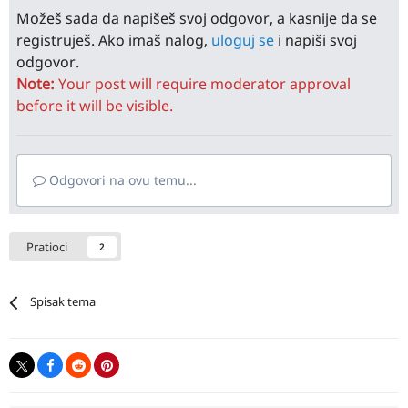
Možeš sada da napišeš svoj odgovor, a kasnije da se
registruješ. Ako imaš nalog,
uloguj se
i napiši svoj
odgovor.
Note:
Your post will require moderator approval
before it will be visible.
Odgovori na ovu temu...
Pratioci
2
Spisak tema