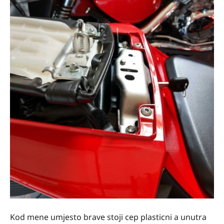
Kod mene umjesto brave stoji cep plasticni a unutra