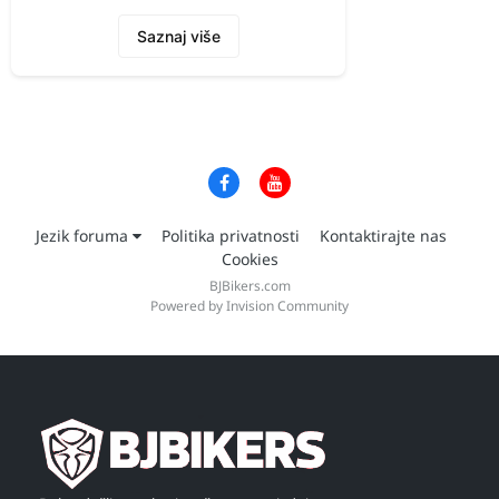
Saznaj više
Jezik foruma
Politika privatnosti
Kontaktirajte nas
Cookies
BJBikers.com
Powered by Invision Community