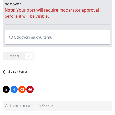
odgovor.
Note:
Your post will require moderator approval
before it will be visible.
Odgovori na ovu temu...
Pratioci
0
Spisak tema
Aktivni korisnici
0 članova