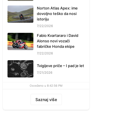
Norton Atlas Apex: ime
dovoljno teško da nosi
istoriju
7/22/2026
Fabio Kvartararo i David
Alonso novi vozači
fabričke Honda ekipe
7/22/2026
Tvigijeve priče – I pad je let
7/21/2026
Osveženo u 8:42:56 PM
Saznaj više