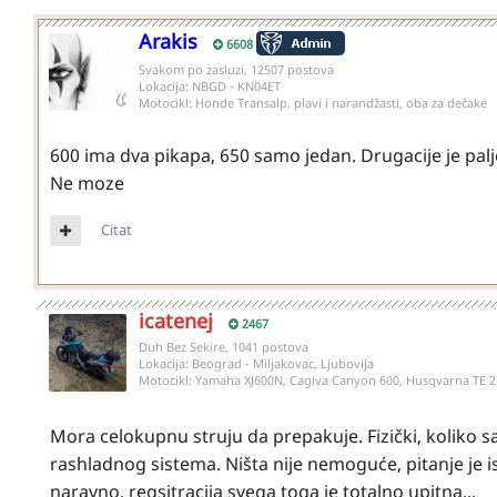
Arakis
6608
Svakom po zasluzi, 12507 postova
Lokacija:
NBGD - KN04ET
Motocikl:
Honde Transalp, plavi i narandžasti, oba za dečake
600 ima dva pikapa, 650 samo jedan. Drugacije je palj
Ne moze
Citat
icatenej
2467
Duh Bez Sekire, 1041 postova
Lokacija:
Beograd - Miljakovac, Ljubovija
Motocikl:
Yamaha XJ600N, Cagiva Canyon 600, Husqvarna TE 2
Mora celokupnu struju da prepakuje. Fizički, koliko 
rashladnog sistema. Ništa nije nemoguće, pitanje je is
naravno, regsitracija svega toga je totalno upitna...