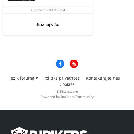
Osveženo u 9:12:15 AM
Saznaj više
Jezik foruma
Politika privatnosti
Kontaktirajte nas
Cookies
BJBikers.com
Powered by Invision Community