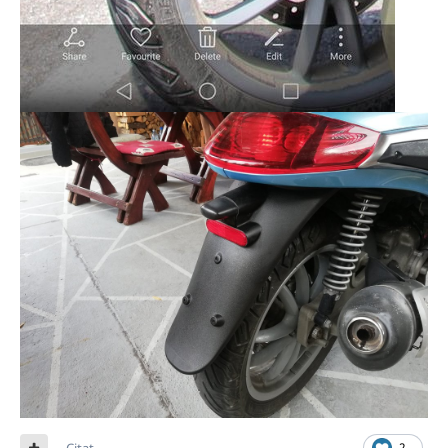
Citat
2