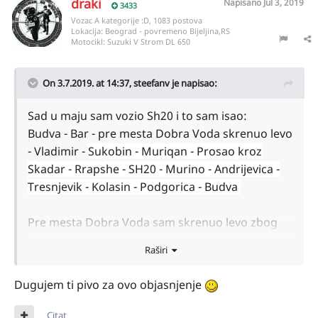
draki
Napisano
Jul 3, 2019
3433
Vozac A kategorije :D, 1083 postova
Lokacija:
Beograd - povremeno Bijeljina,RS
Motocikl:
Suzuki V Strom DL 650
On 3.7.2019. at 14:37,
steefanv
je napisao:
Sad u maju sam vozio Sh20 i to sam isao:
Budva - Bar - pre mesta Dobra Voda skrenuo levo
- Vladimir -
Sukobin - Muriqan - Prosao kroz
Skadar - Rrapshe - SH20 - Murino - Andrijevica -
Tresnjevik - Kolasin - Podgorica - Budva
Pre mesta Dobra Voda sam skrenuo levo zbog
navigacije i zazalio. Jeste malo kraci put ali je to
Raširi
uzan lokalni put sa mestima gde je jako los asfalt.
Dok je M2.4 nov novcat put gde mozes lepo i da
Dugujem ti pivo za ovo objasnjenje
poteras. On ide od Ulcinja preko Vladimira na
GP
Sukobin-Muriqan, ja
sam na njega naisao kod
Citat