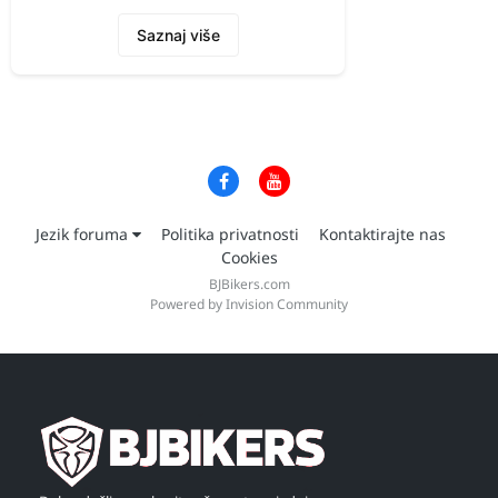
Saznaj više
Jezik foruma
Politika privatnosti
Kontaktirajte nas
Cookies
BJBikers.com
Powered by Invision Community