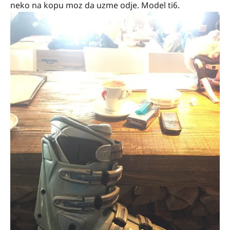
neko na kopu moz da uzme odje. Model ti6.