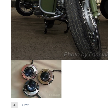
Citat