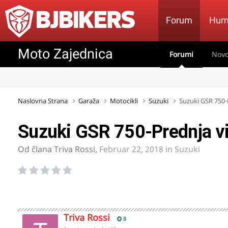
Forum
Hum
Moto Zajednica
Forumi
Novo
Naslovna Strana
Garaža
Motocikli
Suzuki
Suzuki GSR 750-P
Suzuki GSR 750-Prednja vil
Od člana
Triva Rossi
,
Februar 22, 2018
in
Suzuki
Triva Rossi
8