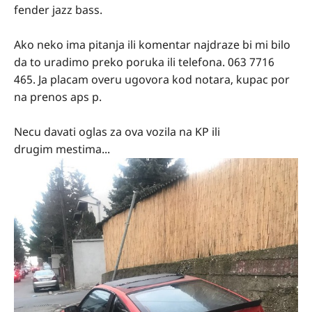
fender jazz bass.
Ako neko ima pitanja ili komentar najdraze bi mi bilo
da to uradimo preko poruka ili telefona. 063 7716
465. Ja placam overu ugovora kod notara, kupac por
na prenos aps p.
Necu davati oglas za ova vozila na KP ili
drugim mestima...