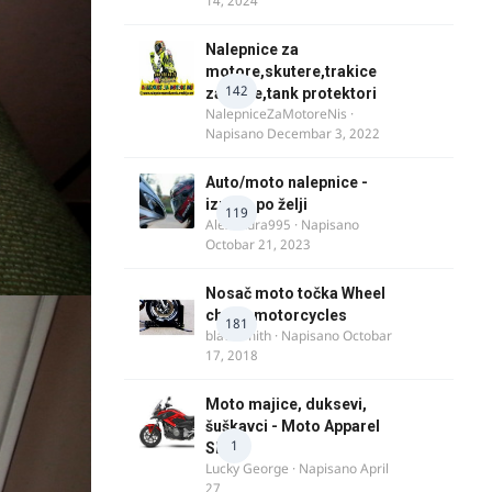
14, 2024
Nalepnice za
motore,skutere,trakice
142
za felne,tank protektori
NalepniceZaMotoreNis
·
Napisano
Decembar 3, 2022
Auto/moto nalepnice -
izrada po želji
119
Alexandra995
· Napisano
Octobar 21, 2023
Nosač moto točka Wheel
chock motorcycles
181
blacksmith
· Napisano
Octobar
17, 2018
Moto majice, duksevi,
šuškavci - Moto Apparel
1
SRB
Lucky George
· Napisano
April
27