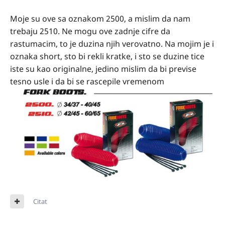
Moje su ove sa oznakom 2500, a mislim da nam
trebaju 2510. Ne mogu ove zadnje cifre da
rastumacim, to je duzina njih verovatno. Na mojim je i
oznaka short, sto bi rekli kratke, i sto se duzine tice
iste su kao originalne, jedino mislim da bi previse
tesno usle i da bi se rascepile vremenom
Citat