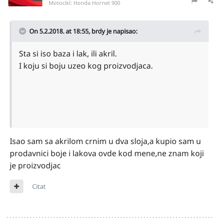
Motocikl:
Honda Hornet 900
On 5.2.2018. at 18:55,
brdy
je napisao:
Sta si iso baza i lak, ili akril.
I koju si boju uzeo kog proizvodjaca.
Isao sam sa akrilom crnim u dva sloja,a kupio sam u
prodavnici boje i lakova ovde kod mene,ne znam koji
je proizvodjac
Citat