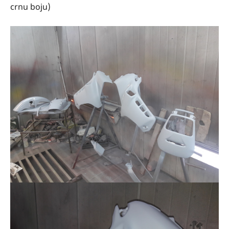
crnu boju)