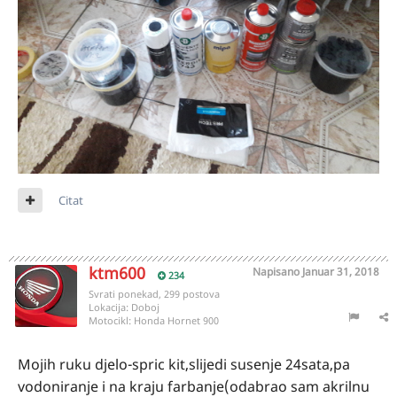
Citat
ktm600
Napisano
Januar 31, 2018
234
Svrati ponekad, 299 postova
Lokacija:
Doboj
Motocikl:
Honda Hornet 900
Mojih ruku djelo-spric kit,slijedi susenje 24sata,pa
vodoniranje i na kraju farbanje(odabrao sam akrilnu