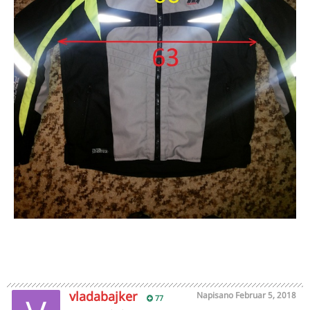
vladabajker
Napisano
Februar 5, 2018
77