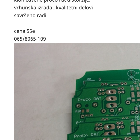
vrhunska izrada , kvalitetni delovi
savršeno radi
cena 55e
065/8065-109