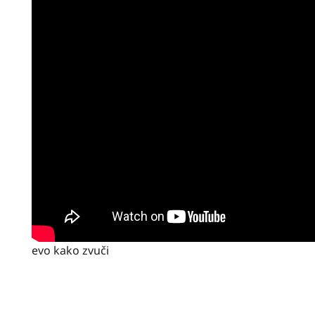
evo kako zvuči