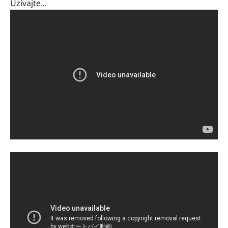
Uzivajte...