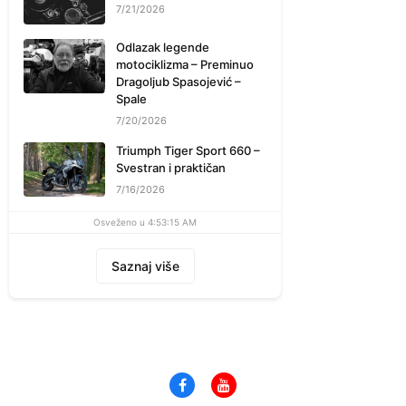
7/21/2026
Odlazak legende
motociklizma – Preminuo
Dragoljub Spasojević –
Spale
7/20/2026
Triumph Tiger Sport 660 –
Svestran i praktičan
7/16/2026
Osveženo u 4:53:15 AM
Saznaj više