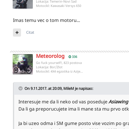
Lokacija:
Temerin-Novi Sad
Motocikl:
Kawasaki Versys 650
Imas temu vec o tom motoru...
Citat
Meteorolog
336
Go fuck yourself!, 823 postova
Lokacija:
Bor/Zlot
Motocikl:
4X4 egzotika iz Azije...
On 9.11.2017. at 20:09,
MileM
je napisao:
Interesuje me da li neko od vas poseduje
Asiawing
Da li ga preporucujete ima li mane sta mu prvo otk
Ja bi uzeo odma i SM gume posto vise vozim po gradu