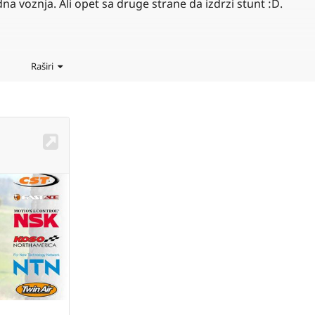
 voznja. Ali opet sa druge strane da izdrzi stunt :D.
Raširi