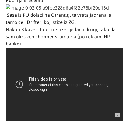
Robi i ja krecemo
Sasa iz PU dolazi na Otrant,tj. ta vrata Jadrana, a
tamo ce i Drifter, koji stize iz ZG.
Nakon 3 kave s toplim, stize i jedan i drugi, tako da
sam okruzen chopper silama zla (po reklami HP
banke)