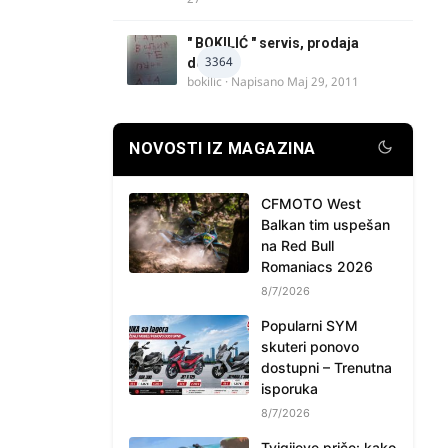
" BOKILIĆ " servis, prodaja
3364
delova
bokilic
· Napisano
Maj 29, 2011
NOVOSTI IZ MAGAZINA
CFMOTO West
Balkan tim uspešan
na Red Bull
Romaniacs 2026
8/7/2026
Popularni SYM
skuteri ponovo
dostupni – Trenutna
isporuka
8/7/2026
Tvigijeve priče: kako