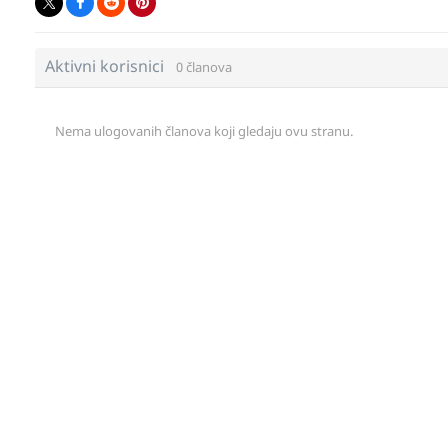
Aktivni korisnici
0 članova
Nema ulogovanih članova koji gledaju ovu stranu.