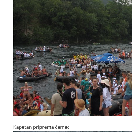
Kapetan priprema čamac