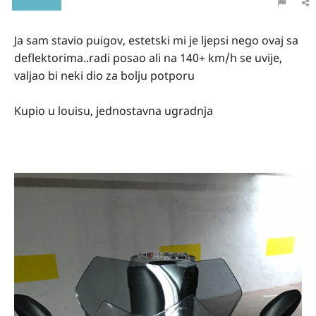
Ja sam stavio puigov, estetski mi je ljepsi nego ovaj sa
deflektorima..radi posao ali na 140+ km/h se uvije,
valjao bi neki dio za bolju potporu
Kupio u louisu, jednostavna ugradnja