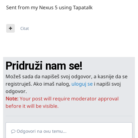
Sent from my Nexus 5 using Tapatalk
Citat
Pridruži nam se!
Možeš sada da napišeš svoj odgovor, a kasnije da se
registruješ. Ako imaš nalog,
uloguj se
i napiši svoj
odgovor.
Note:
Your post will require moderator approval
before it will be visible.
Odgovori na ovu temu...