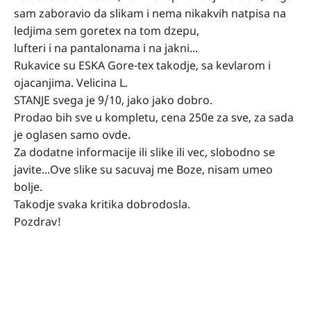
sam zaboravio da slikam i nema nikakvih natpisa na
ledjima sem goretex na tom dzepu,
lufteri i na pantalonama i na jakni...
Rukavice su ESKA Gore-tex takodje, sa kevlarom i
ojacanjima. Velicina L.
STANJE svega je 9/10, jako jako dobro.
Prodao bih sve u kompletu, cena 250e za sve, za sada
je oglasen samo ovde.
Za dodatne informacije ili slike ili vec, slobodno se
javite...Ove slike su sacuvaj me Boze, nisam umeo
bolje.
Takodje svaka kritika dobrodosla.
Pozdrav!