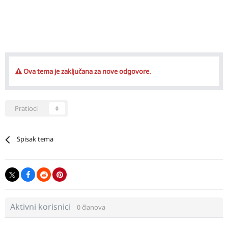
Ova tema je zaključana za nove odgovore.
Pratioci
0
Spisak tema
Aktivni korisnici
0 članova