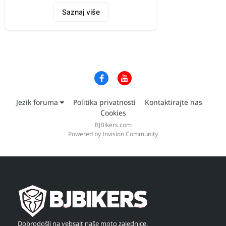
Saznaj više
Jezik foruma
Politika privatnosti
Kontaktirajte nas
Cookies
BJBikers.com
Powered by Invision Community
Dobrodošli na vebsajt naše moto zajednice,