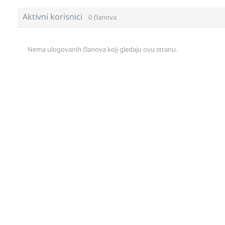
Aktivni korisnici
0 članova
Nema ulogovanih članova koji gledaju ovu stranu.