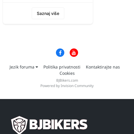
Saznaj više
Jezik foruma
Politika privatnosti
Kontaktirajte nas
Cookies
BJBikers.com
Powered by Invision Community