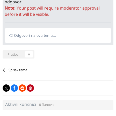
odgovor.
Note:
Your post will require moderator approval
before it will be visible.
Odgovori na ovu temu...
Pratioci
0
Spisak tema
Aktivni korisnici
0 članova