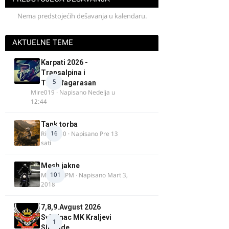
Nema predstojećih dešavanja u kalendaru.
AKTUELNE TEME
Karpati 2026 -
Transalpina i
5
Transfagarasan
Mire019
· Napisano
Nedelja u
12:44
Tank torba
16
Rider000
· Napisano
Pre 13
sati
Mesh jakne
101
MostarRPM
· Napisano
Mart 3,
2018
7,8,9.Avgust 2026
Svilajnac MK Kraljevi
1
Slobode