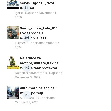
servis - Igor XT, Novi
51
Beograd
igorxt
· Napisano
Novembar 4,
2010
Samo_dobra_kola_011:
Uvoz i prodaja
203
automobila iz EU
Luka9905
· Napisano
Octobar 14,
2024
Nalepnice za
motore,skutere,trakice
142
za felne,tank protektori
NalepniceZaMotoreNis
· Napisano
Decembar 3, 2022
Auto/moto nalepnice -
izrada po želji
119
Alexandra995
· Napisano
Octobar 21, 2023