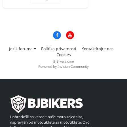
Jezik foruma
Politika privatnosti
Kontaktirajte nas
Cookies
BJBikers.com
Powered by Invision Community
Dobrodošli na vebsajt naše moto zajednice,
napravljen od motociklista za motocikliste. Ovo