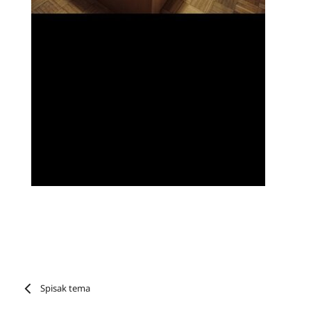
Spisak tema