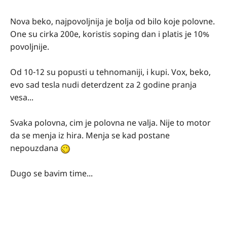
Nova beko, najpovoljnija je bolja od bilo koje polovne.
One su cirka 200e, koristis soping dan i platis je 10%
povoljnije.
Od 10-12 su popusti u tehnomaniji, i kupi. Vox, beko,
evo sad tesla nudi deterdzent za 2 godine pranja
vesa...
Svaka polovna, cim je polovna ne valja. Nije to motor
da se menja iz hira. Menja se kad postane
nepouzdana
Dugo se bavim time...