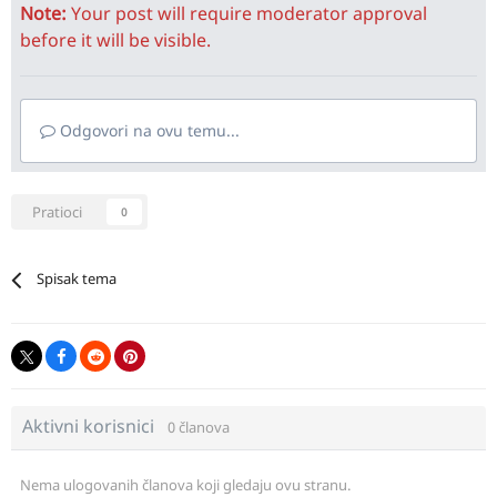
Note:
Your post will require moderator approval
before it will be visible.
Odgovori na ovu temu...
Pratioci
0
Spisak tema
Aktivni korisnici
0 članova
Nema ulogovanih članova koji gledaju ovu stranu.