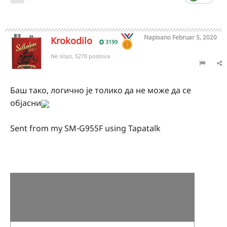
Napisano
Februar 5, 2020
Krokodilo
3199
Ne silazi, 5270 postova
Баш тако, логично је толико да не може да се
објасни
Sent from my SM-G955F using Tapatalk