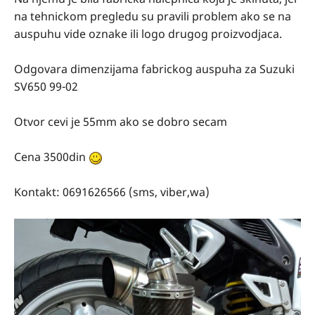
na tehnickom pregledu su pravili problem ako se na
auspuhu vide oznake ili logo drugog proizvodjaca.
Odgovara dimenzijama fabrickog auspuha za Suzuki
SV650 99-02
Otvor cevi je 55mm ako se dobro secam
Cena 3500din
Kontakt: 0691626566 (sms, viber,wa)