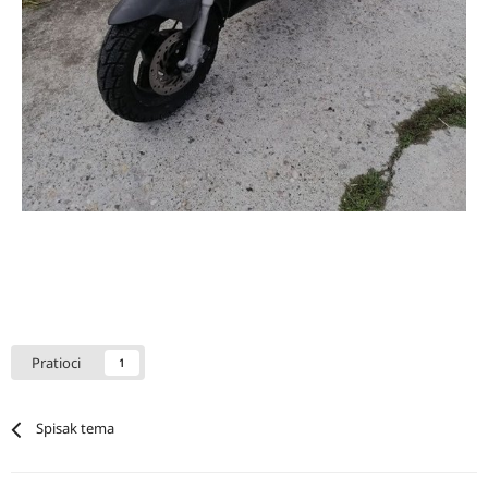
Pratioci
1
Spisak tema