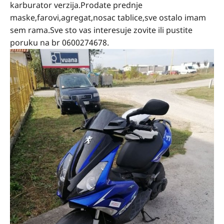
karburator verzija.Prodate prednje
maske,farovi,agregat,nosac tablice,sve ostalo imam
sem rama.Sve sto vas interesuje zovite ili pustite
poruku na br 0600274678.